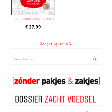
GROTE ZÓNDER PAKJES & ZAKJES
€
27,99
Zoeken op de site