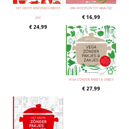
HET GROTE KINDERKOOKBOEK
VAN MOESTUIN TOT MAALTIJD
€
16,99
ZPZ
€
24,99
VEGA ZÓNDER PAKJES & ZAKJES
€
27,99