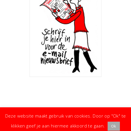
Deze website maakt gebruik van cookies. Door op "Ok" te
klikken geef je aan hiermee akkoord te gaan.
Ok