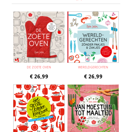
DE ZOETE OVEN
WERELDGERECHTEN
€
26,99
€
26,99