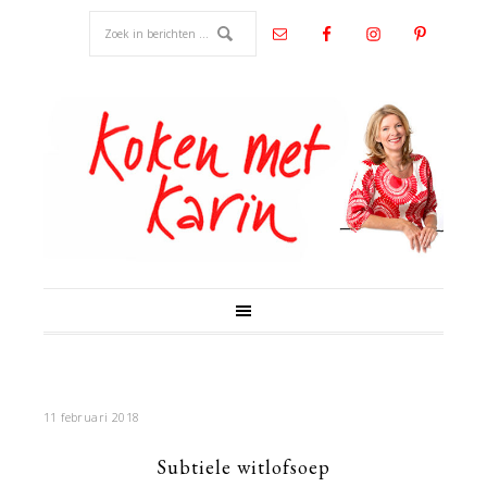
11 februari 2018
Subtiele witlofsoep