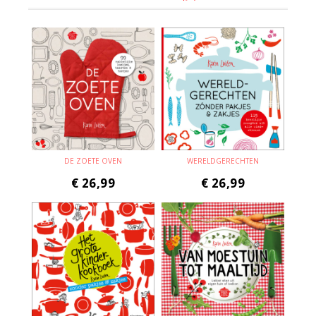
DE ZOETE OVEN
WERELDGERECHTEN
€
26,99
€
26,99