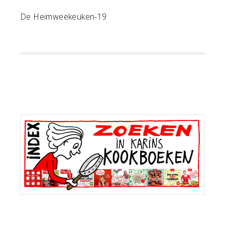
De Heimweekeuken-19
Primaire
Sidebar