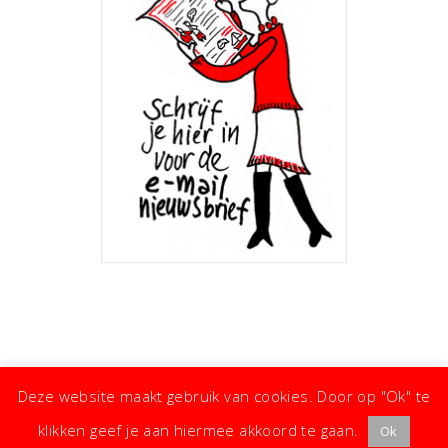
Deze website maakt gebruik van cookies. Door op "Ok" te
klikken geef je aan hiermee akkoord te gaan.
Ok