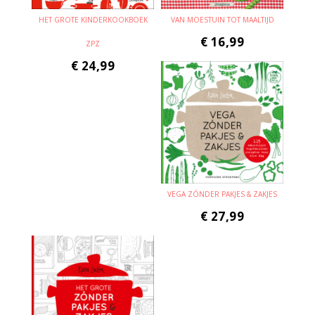
HET GROTE KINDERKOOKBOEK
VAN MOESTUIN TOT MAALTIJD
€
16,99
ZPZ
€
24,99
VEGA ZÓNDER PAKJES & ZAKJES
€
27,99