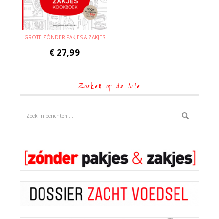
GROTE ZÓNDER PAKJES & ZAKJES
€
27,99
Zoeken op de site