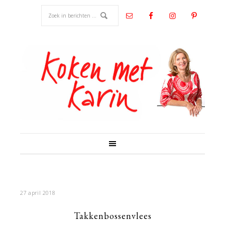
27 april 2018
Takkenbossenvlees