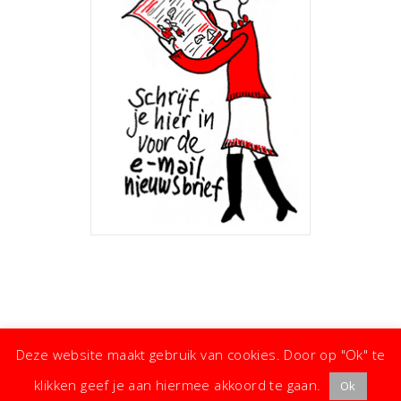
Deze website maakt gebruik van cookies. Door op "Ok" te
klikken geef je aan hiermee akkoord te gaan.
Ok