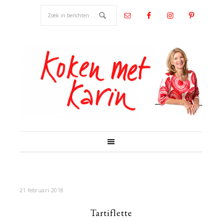
21 februari 2018
Tartiflette