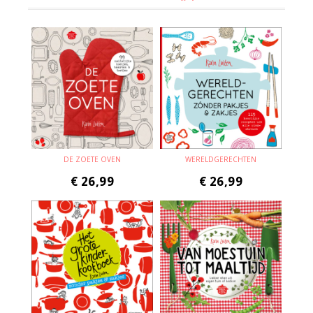
DE ZOETE OVEN
WERELDGERECHTEN
€
26,99
€
26,99