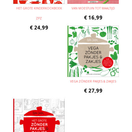
HET GROTE KINDERKOOKBOEK
VAN MOESTUIN TOT MAALTIJD
€
16,99
ZPZ
€
24,99
VEGA ZÓNDER PAKJES & ZAKJES
€
27,99