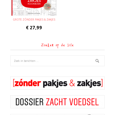
GROTE ZÓNDER PAKJES & ZAKJES
€
27,99
Zoeken op de site