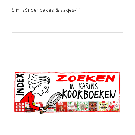
Slim zónder pakjes & zakjes-11
Primaire
Sidebar