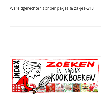
Wereldgerechten zonder pakjes & zakjes-210
Primaire
Sidebar