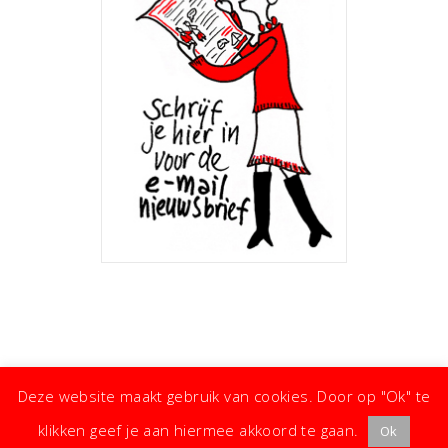
Deze website maakt gebruik van cookies. Door op "Ok" te
klikken geef je aan hiermee akkoord te gaan.
Ok