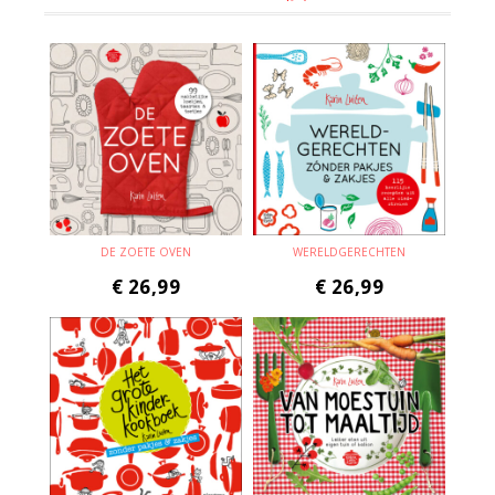
DE ZOETE OVEN
WERELDGERECHTEN
€
26,99
€
26,99