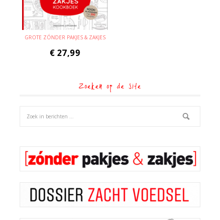
GROTE ZÓNDER PAKJES & ZAKJES
€
27,99
Zoeken op de site