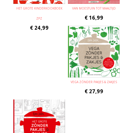
HET GROTE KINDERKOOKBOEK
VAN MOESTUIN TOT MAALTIJD
€
16,99
ZPZ
€
24,99
VEGA ZÓNDER PAKJES & ZAKJES
€
27,99