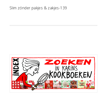
Slim zónder pakjes & zakjes-139
Primaire
Sidebar