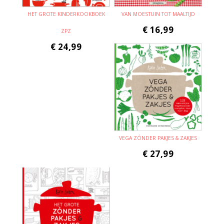
HET GROTE KINDERKOOKBOEK
VAN MOESTUIN TOT MAALTIJD
€
16,99
ZPZ
€
24,99
VEGA ZÓNDER PAKJES & ZAKJES
€
27,99