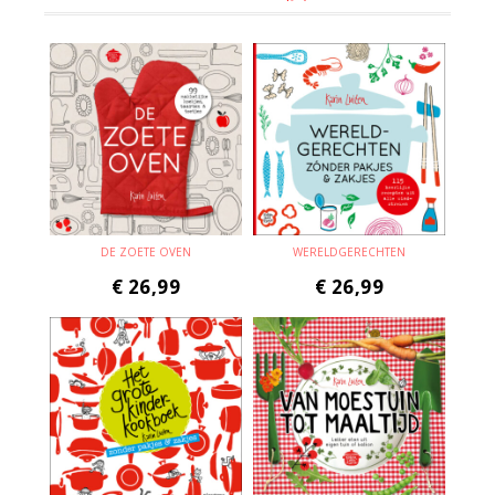
DE ZOETE OVEN
WERELDGERECHTEN
€
26,99
€
26,99