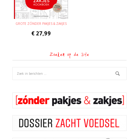
GROTE ZÓNDER PAKJES & ZAKJES
€
27,99
Zoeken op de site