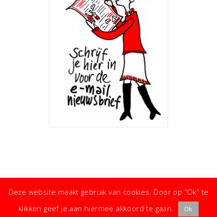
Deze website maakt gebruik van cookies. Door op "Ok" te
klikken geef je aan hiermee akkoord te gaan.
Ok