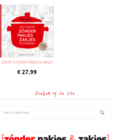
GROTE ZÓNDER PAKJES & ZAKJES
€
27,99
Zoeken op de site