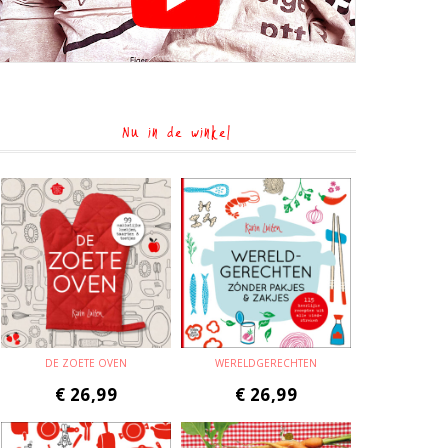
Nu in de winkel
DE ZOETE OVEN
WERELDGERECHTEN
€
26,99
€
26,99