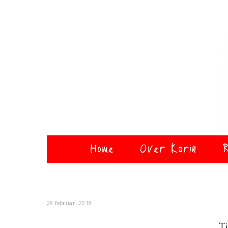
Home
Over Karin
R
28 februari 2018
T