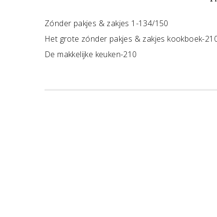
Zónder pakjes & zakjes 1-134/150
Het grote zónder pakjes & zakjes kookboek-21
De makkelijke keuken-210