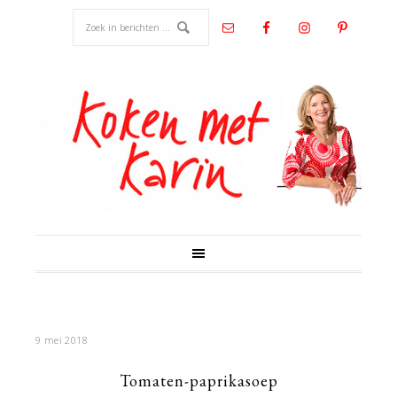
9 mei 2018
Tomaten-paprikasoep