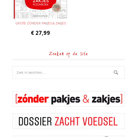
GROTE ZÓNDER PAKJES & ZAKJES
€
27,99
Zoeken op de site