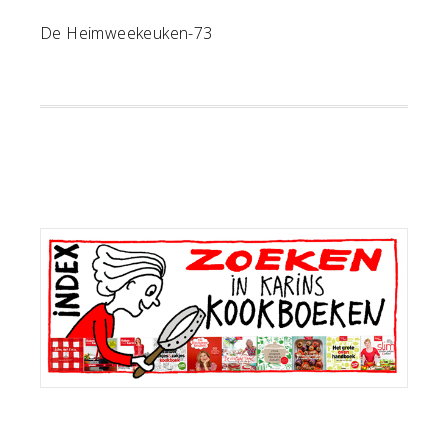
De Heimweekeuken-73
Primaire
Sidebar