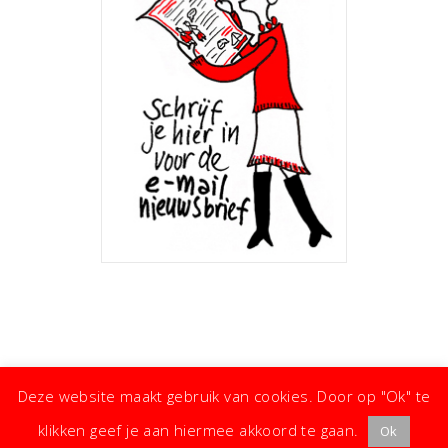
Deze website maakt gebruik van cookies. Door op "Ok" te
klikken geef je aan hiermee akkoord te gaan.
Ok