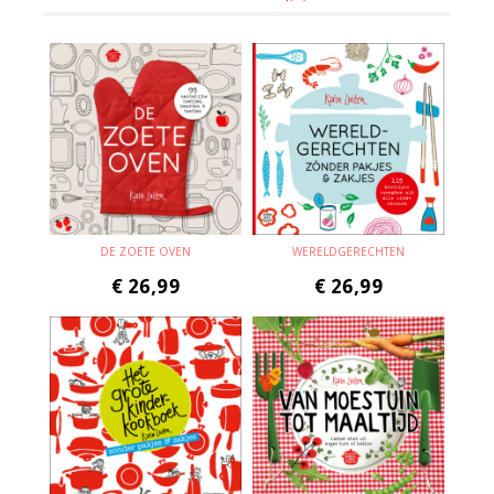
DE ZOETE OVEN
WERELDGERECHTEN
€
26,99
€
26,99