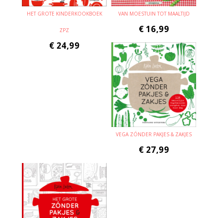
HET GROTE KINDERKOOKBOEK
VAN MOESTUIN TOT MAALTIJD
€
16,99
ZPZ
€
24,99
VEGA ZÓNDER PAKJES & ZAKJES
€
27,99