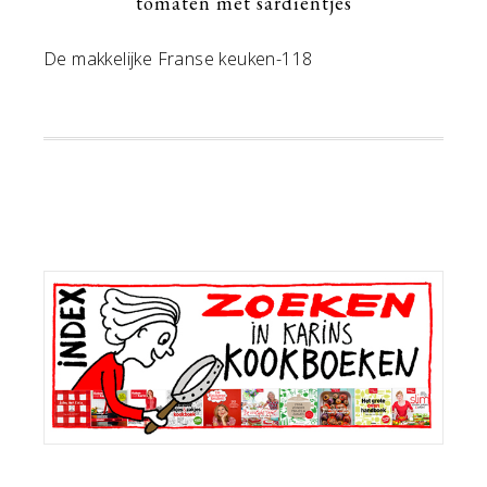
tomaten met sardientjes
De makkelijke Franse keuken-118
Primaire
Sidebar