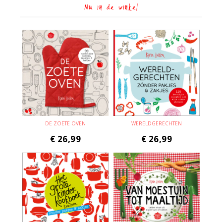
Nu in de winkel
DE ZOETE OVEN
WERELDGERECHTEN
€
26,99
€
26,99