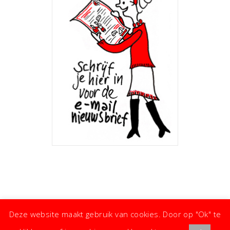
Deze website maakt gebruik van cookies. Door op "Ok" te