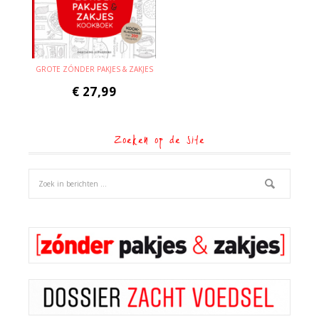
GROTE ZÓNDER PAKJES & ZAKJES
€
27,99
Zoeken op de site