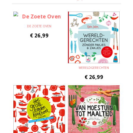
DE ZOETE OVEN
€
26,99
WERELDGERECHTEN
€
26,99