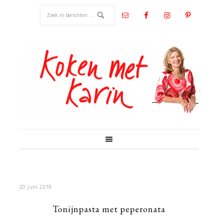
20 juni 2018
Tonijnpasta met peperonata