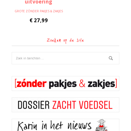
GROTE ZÓNDER PAKJES & ZAKJES
€
27,99
Zoeken op de site