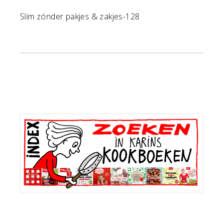
Slim zónder pakjes & zakjes-128
Primaire
Sidebar