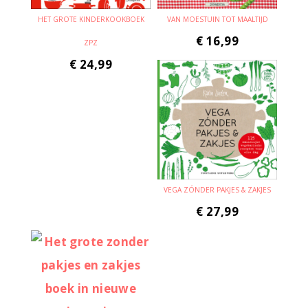
HET GROTE KINDERKOOKBOEK
VAN MOESTUIN TOT MAALTIJD
€
16,99
ZPZ
€
24,99
VEGA ZÓNDER PAKJES & ZAKJES
€
27,99