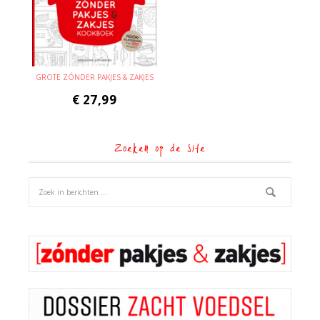
GROTE ZÓNDER PAKJES & ZAKJES
€
27,99
Zoeken op de site