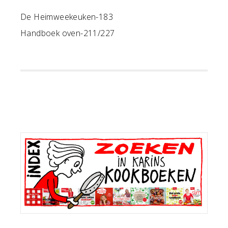
De Heimweekeuken-183
Handboek oven-211/227
Primaire
Sidebar