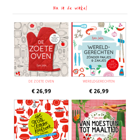
Nu in de winkel
DE ZOETE OVEN
WERELDGERECHTEN
€
26,99
€
26,99