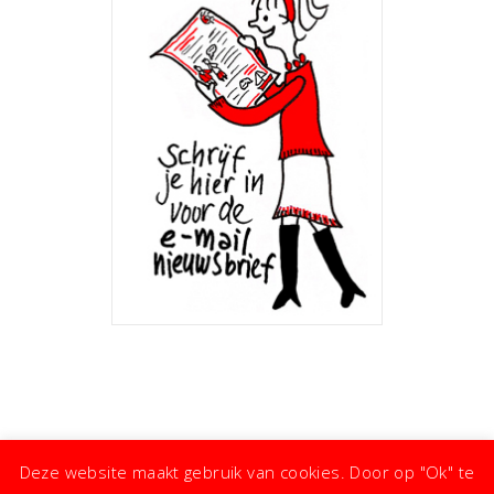
Deze website maakt gebruik van cookies. Door op "Ok" te