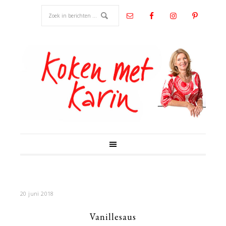
20 juni 2018
Vanillesaus