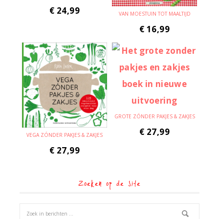
€
24,99
VAN MOESTUIN TOT MAALTIJD
€
16,99
GROTE ZÓNDER PAKJES & ZAKJES
€
27,99
VEGA ZÓNDER PAKJES & ZAKJES
€
27,99
Zoeken op de site