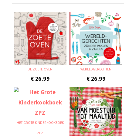
DE ZOETE OVEN
WERELDGERECHTEN
€
26,99
€
26,99
HET GROTE KINDERKOOKBOEK
ZPZ