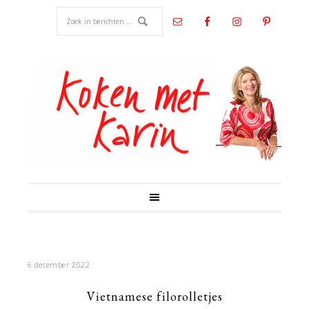
6 december 2022
Vietnamese filorolletjes