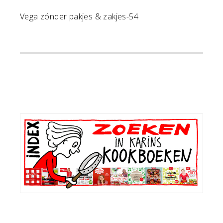
Vega zónder pakjes & zakjes-54
Primaire
Sidebar