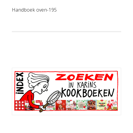
Handboek oven-195
Primaire
Sidebar