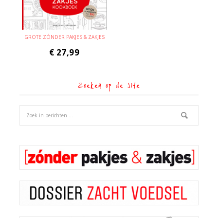
GROTE ZÓNDER PAKJES & ZAKJES
€
27,99
Zoeken op de site