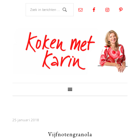
25 januari 2018
Vijfnotengranola