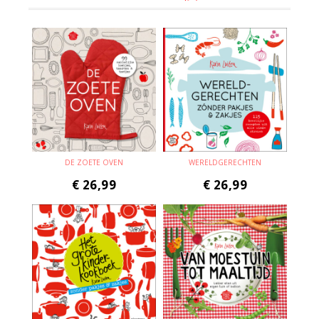
DE ZOETE OVEN
WERELDGERECHTEN
€
26,99
€
26,99