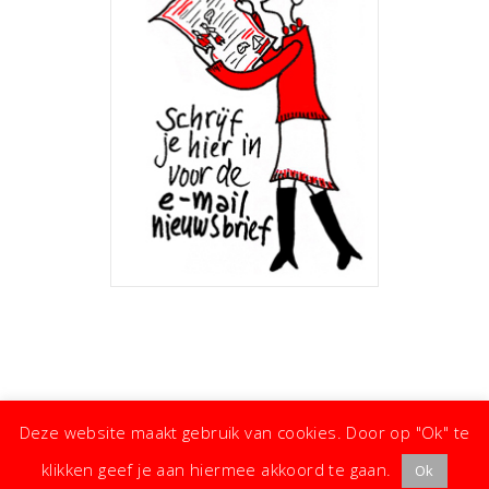
Deze website maakt gebruik van cookies. Door op "Ok" te
klikken geef je aan hiermee akkoord te gaan.
Ok