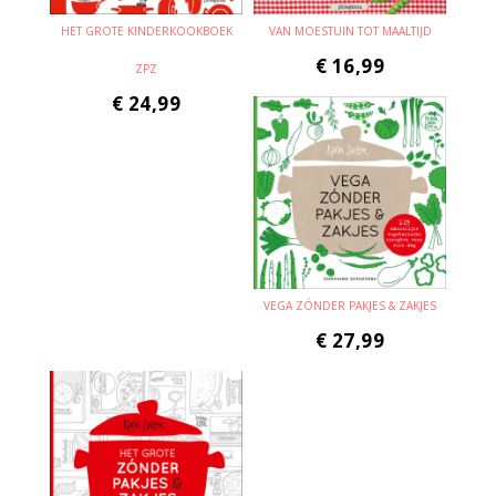
HET GROTE KINDERKOOKBOEK
VAN MOESTUIN TOT MAALTIJD
€
16,99
ZPZ
€
24,99
VEGA ZÓNDER PAKJES & ZAKJES
€
27,99