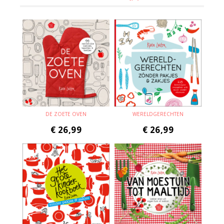
DE ZOETE OVEN
WERELDGERECHTEN
€
26,99
€
26,99