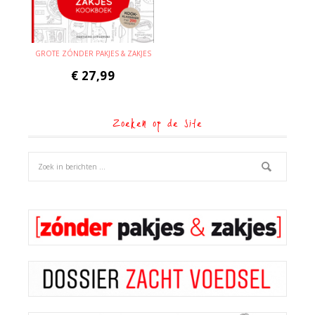
GROTE ZÓNDER PAKJES & ZAKJES
€
27,99
Zoeken op de site