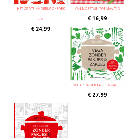
HET GROTE KINDERKOOKBOEK
VAN MOESTUIN TOT MAALTIJD
€
16,99
ZPZ
€
24,99
VEGA ZÓNDER PAKJES & ZAKJES
€
27,99