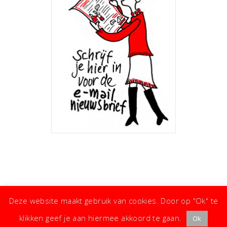
Deze website maakt gebruik van cookies. Door op "Ok" te
klikken geef je aan hiermee akkoord te gaan.
Ok