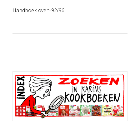
Handboek oven-92/96
Primaire
Sidebar