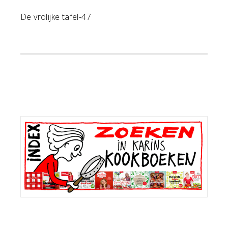
De vrolijke tafel-47
Primaire
Sidebar