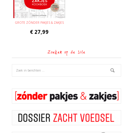
GROTE ZÓNDER PAKJES & ZAKJES
€
27,99
Zoeken op de site