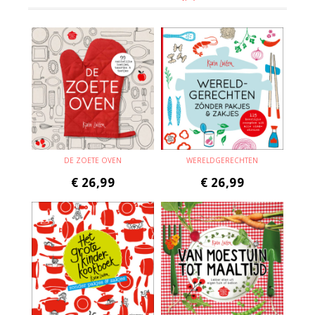
DE ZOETE OVEN
WERELDGERECHTEN
€
26,99
€
26,99