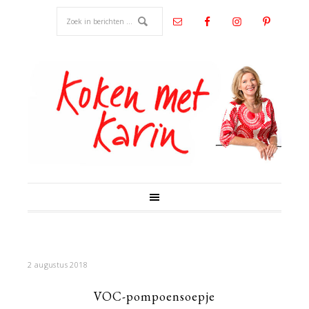
2 augustus 2018
VOC-pompoensoepje