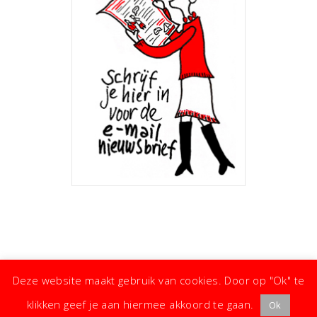
Deze website maakt gebruik van cookies. Door op "Ok" te
klikken geef je aan hiermee akkoord te gaan.
Ok