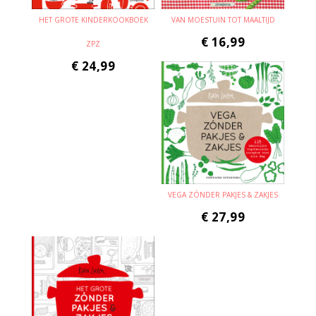
HET GROTE KINDERKOOKBOEK
VAN MOESTUIN TOT MAALTIJD
€
16,99
ZPZ
€
24,99
VEGA ZÓNDER PAKJES & ZAKJES
€
27,99