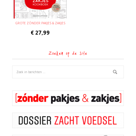
GROTE ZÓNDER PAKJES & ZAKJES
€
27,99
Zoeken op de site