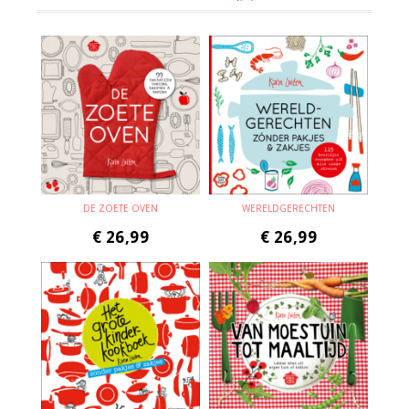
DE ZOETE OVEN
WERELDGERECHTEN
€
26,99
€
26,99