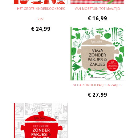
HET GROTE KINDERKOOKBOEK
VAN MOESTUIN TOT MAALTIJD
€
16,99
ZPZ
€
24,99
VEGA ZÓNDER PAKJES & ZAKJES
€
27,99