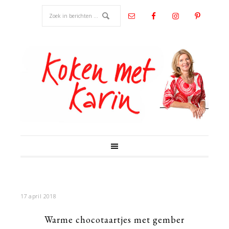
17 april 2018
Warme chocotaartjes met gember