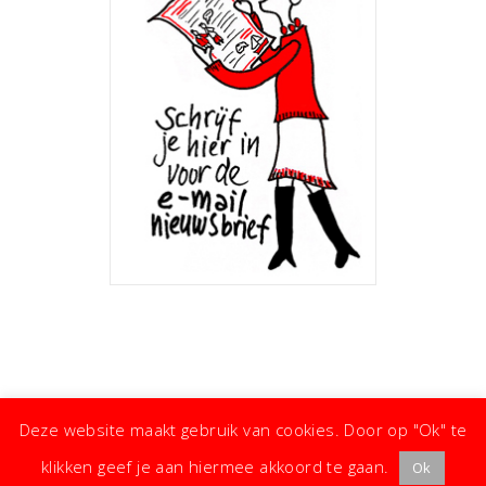
Deze website maakt gebruik van cookies. Door op "Ok" te
klikken geef je aan hiermee akkoord te gaan.
Ok