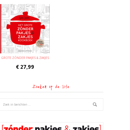
GROTE ZÓNDER PAKJES & ZAKJES
€
27,99
Zoeken op de site