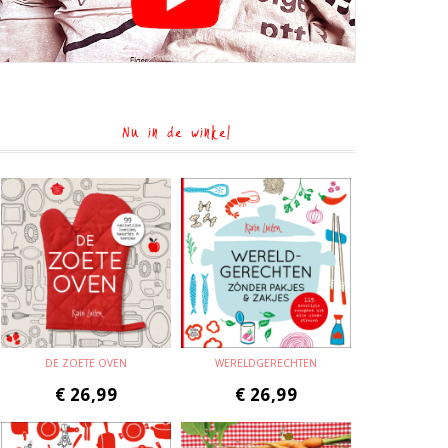
Nu in de winkel
DE ZOETE OVEN
WERELDGERECHTEN
€
26,99
€
26,99