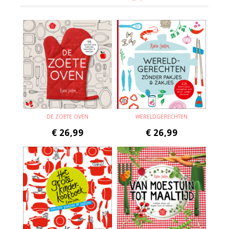
DE ZOETE OVEN
WERELDGERECHTEN
€
26,99
€
26,99