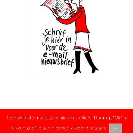
Deze website maakt gebruik van cookies. Door op "Ok" te
klikken geef je aan hiermee akkoord te gaan.
Ok