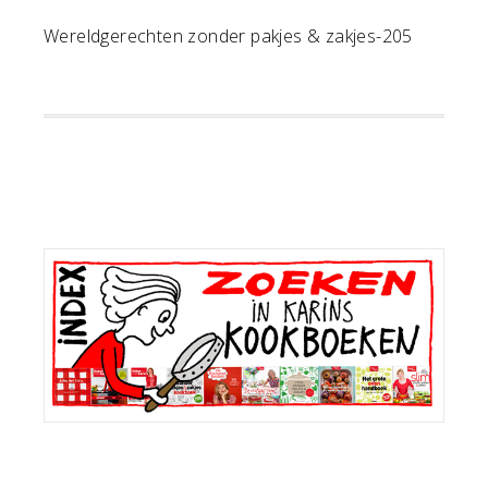
Wereldgerechten zonder pakjes & zakjes-205
Primaire
Sidebar