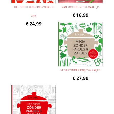
HET GROTE KINDERKOOKBOEK
VAN MOESTUIN TOT MAALTIJD
€
16,99
ZPZ
€
24,99
VEGA ZÓNDER PAKJES & ZAKJES
€
27,99