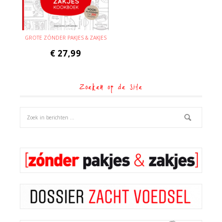
GROTE ZÓNDER PAKJES & ZAKJES
€
27,99
Zoeken op de site