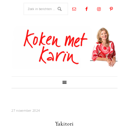
27 november 2024
Yakitori