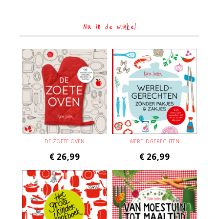
Nu in de winkel
DE ZOETE OVEN
WERELDGERECHTEN
€
26,99
€
26,99