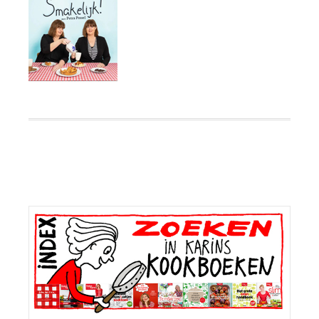
Primaire
Sidebar