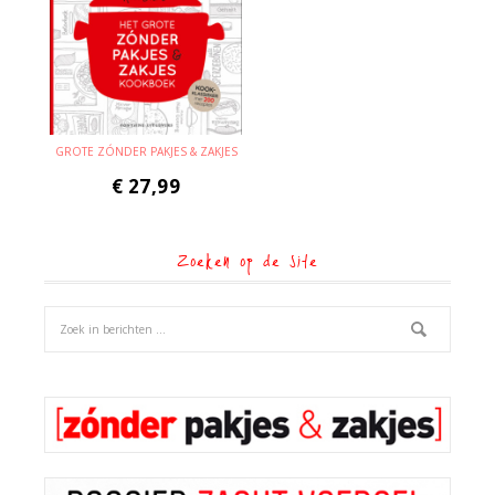
GROTE ZÓNDER PAKJES & ZAKJES
€
27,99
Zoeken op de site