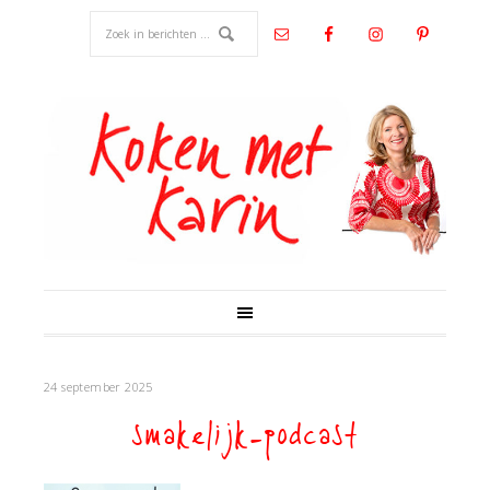
24 september 2025
smakelijk-podcast