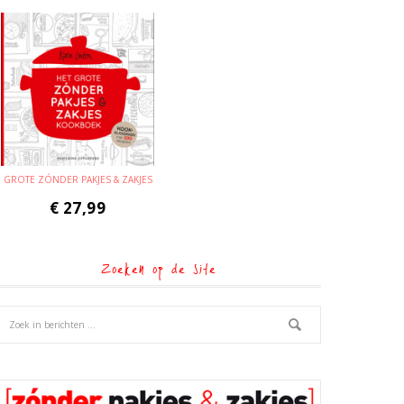
GROTE ZÓNDER PAKJES & ZAKJES
€
27,99
Zoeken op de site