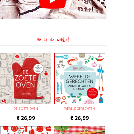
Nu in de winkel
DE ZOETE OVEN
WERELDGERECHTEN
€
26,99
€
26,99