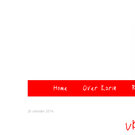
Home
Over Karin
R
20 oktober 2016
V