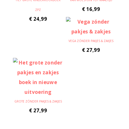
HET GROTE KINDERKOOKBOEK
VAN MOESTUIN TOT MAALTIJD
€
16,99
ZPZ
€
24,99
VEGA ZÓNDER PAKJES & ZAKJES
€
27,99
GROTE ZÓNDER PAKJES & ZAKJES
€
27,99