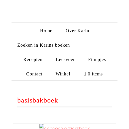
Home
Over Karin
Zoeken in Karins boeken
Recepten
Leesvoer
Filmpjes
Contact
Winkel
0 items
basisbakboek