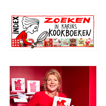
Primaire
Sidebar