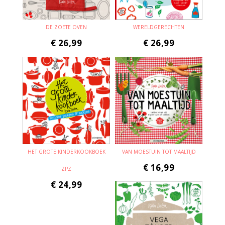
DE ZOETE OVEN
WERELDGERECHTEN
€
26,99
€
26,99
HET GROTE KINDERKOOKBOEK
VAN MOESTUIN TOT MAALTIJD
€
16,99
ZPZ
€
24,99