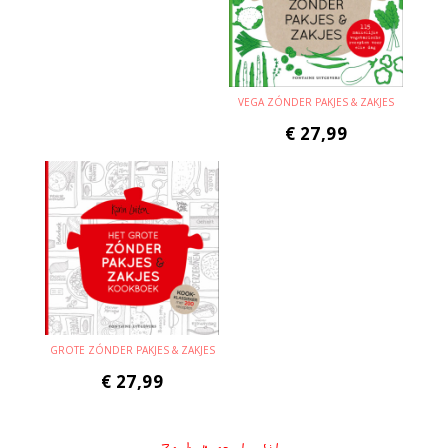
VEGA ZÓNDER PAKJES & ZAKJES
€
27,99
GROTE ZÓNDER PAKJES & ZAKJES
€
27,99