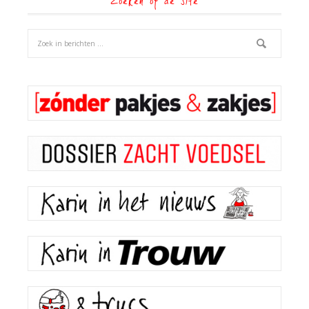
Zoeken op de site