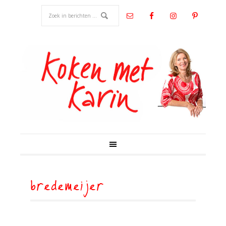
bredemeijer