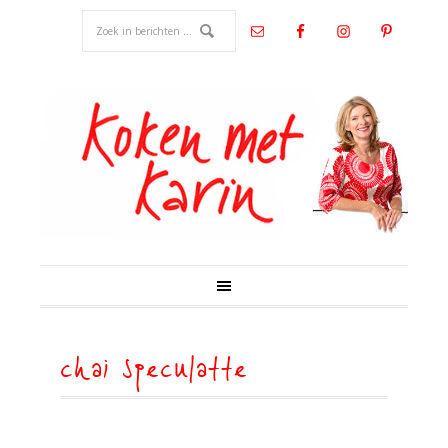
chai speculatte