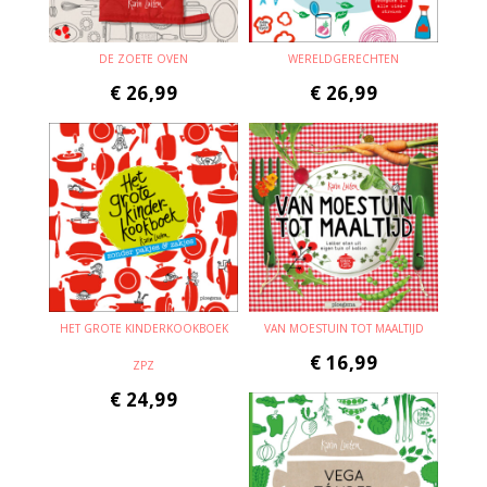
DE ZOETE OVEN
WERELDGERECHTEN
€
26,99
€
26,99
HET GROTE KINDERKOOKBOEK
VAN MOESTUIN TOT MAALTIJD
€
16,99
ZPZ
€
24,99