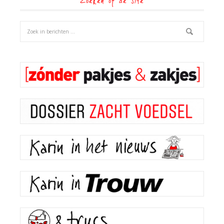
Zoeken op de site