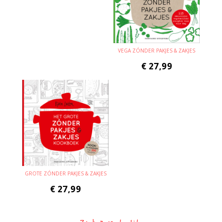
VEGA ZÓNDER PAKJES & ZAKJES
€
27,99
GROTE ZÓNDER PAKJES & ZAKJES
€
27,99