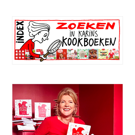
Primaire
Sidebar