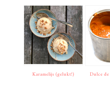
Karamelijs (gelukt!)
Dulce de