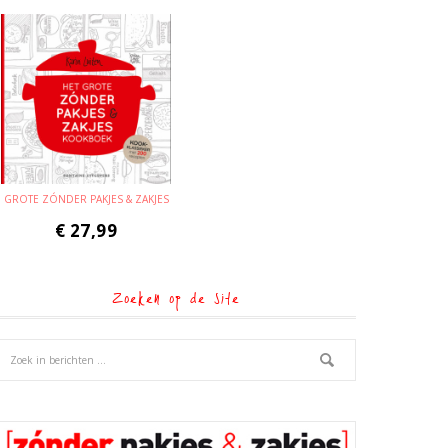
GROTE ZÓNDER PAKJES & ZAKJES
€
27,99
Zoeken op de site