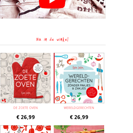
Nu in de winkel
DE ZOETE OVEN
WERELDGERECHTEN
€
26,99
€
26,99