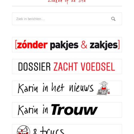
Zoeken op de site