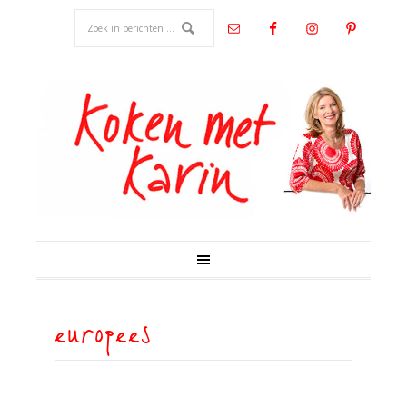
europees