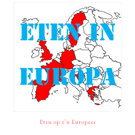
Eten op z’n Europees