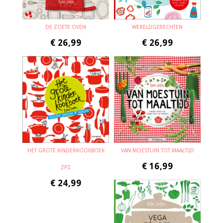
DE ZOETE OVEN
WERELDGERECHTEN
€
26,99
€
26,99
HET GROTE KINDERKOOKBOEK
VAN MOESTUIN TOT MAALTIJD
€
16,99
ZPZ
€
24,99