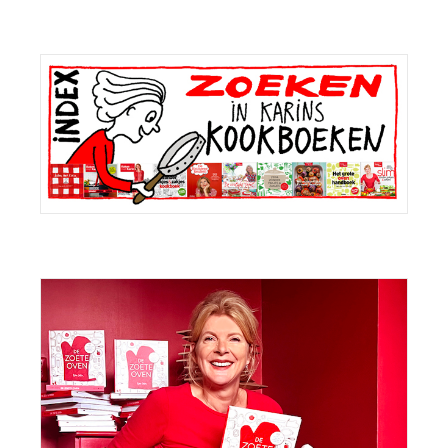
Primaire
Sidebar