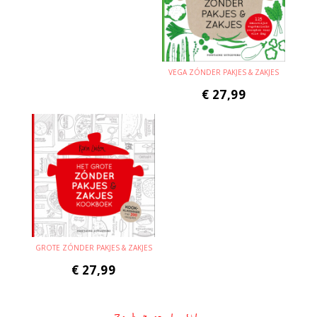
VEGA ZÓNDER PAKJES & ZAKJES
€
27,99
GROTE ZÓNDER PAKJES & ZAKJES
€
27,99