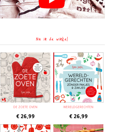
Nu in de winkel
DE ZOETE OVEN
WERELDGERECHTEN
€
26,99
€
26,99