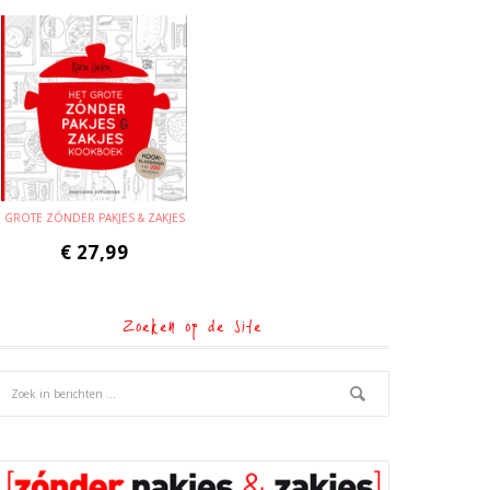
GROTE ZÓNDER PAKJES & ZAKJES
€
27,99
Zoeken op de site