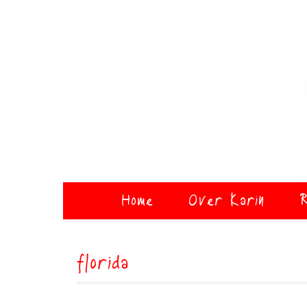
Home
Over Karin
R
florida