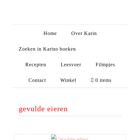
Home
Over Karin
Zoeken in Karins boeken
Recepten
Leesvoer
Filmpjes
Contact
Winkel
0 items
gevulde eieren