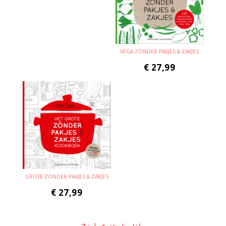
VEGA ZÓNDER PAKJES & ZAKJES
€
27,99
GROTE ZÓNDER PAKJES & ZAKJES
€
27,99