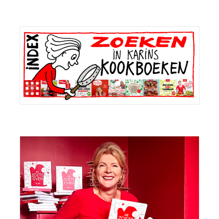
Primaire
Sidebar