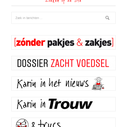
Zoeken op de site