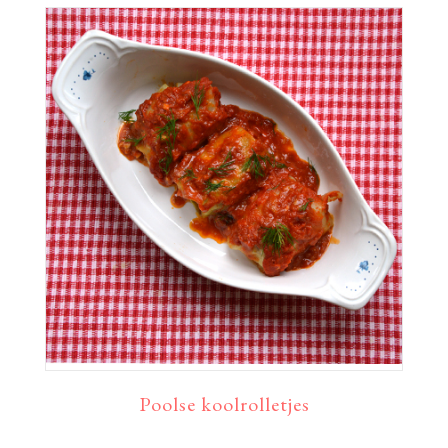
Poolse koolrolletjes