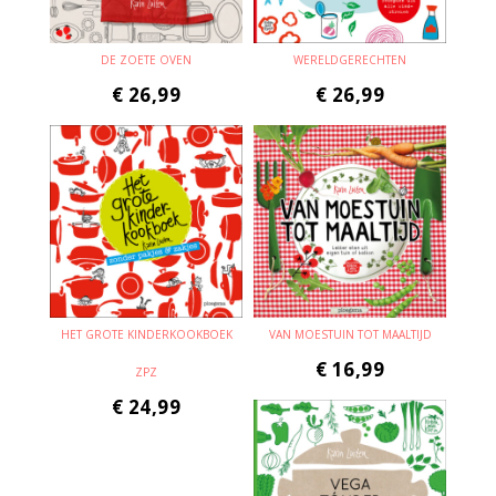
DE ZOETE OVEN
WERELDGERECHTEN
€
26,99
€
26,99
HET GROTE KINDERKOOKBOEK
VAN MOESTUIN TOT MAALTIJD
€
16,99
ZPZ
€
24,99