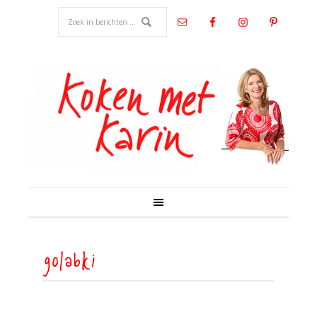
golabki