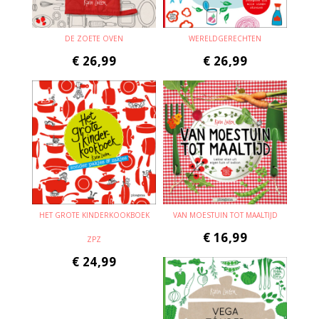
DE ZOETE OVEN
WERELDGERECHTEN
€
26,99
€
26,99
HET GROTE KINDERKOOKBOEK
VAN MOESTUIN TOT MAALTIJD
€
16,99
ZPZ
€
24,99