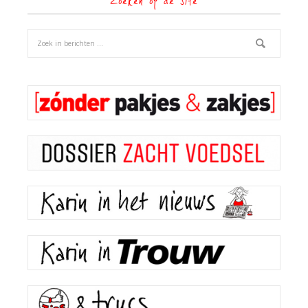
Zoeken op de site