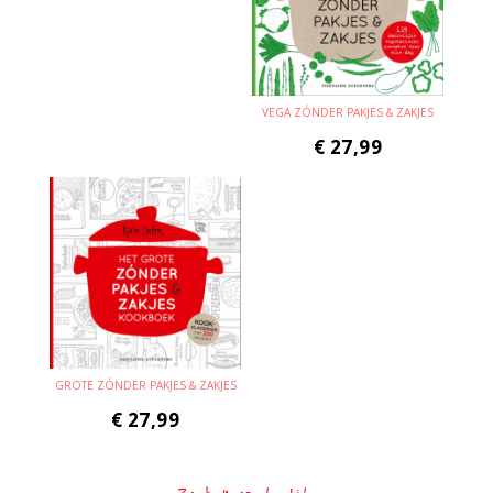
VEGA ZÓNDER PAKJES & ZAKJES
€
27,99
GROTE ZÓNDER PAKJES & ZAKJES
€
27,99