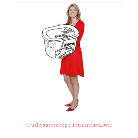
Oudejaarsrecept Huzarensalade