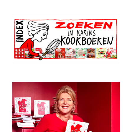
Primaire
Sidebar