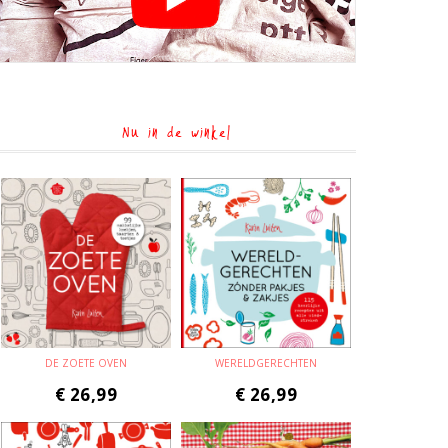
Nu in de winkel
DE ZOETE OVEN
WERELDGERECHTEN
€
26,99
€
26,99