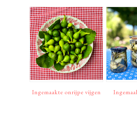
Ingemaakte onrijpe vijgen
Ingemaak