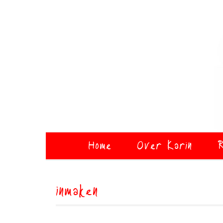
Home
Over Karin
R
inmaken