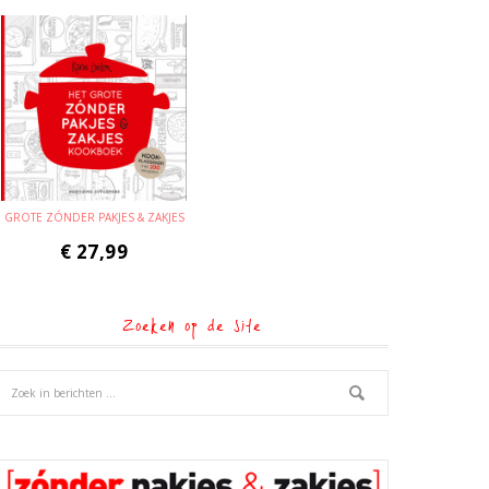
GROTE ZÓNDER PAKJES & ZAKJES
€
27,99
Zoeken op de site