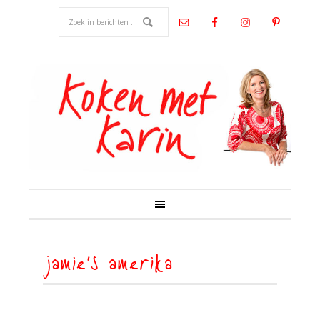
jamie's amerika