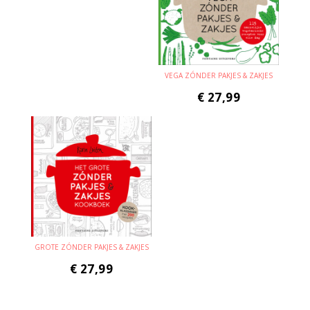
VEGA ZÓNDER PAKJES & ZAKJES
€
27,99
GROTE ZÓNDER PAKJES & ZAKJES
€
27,99