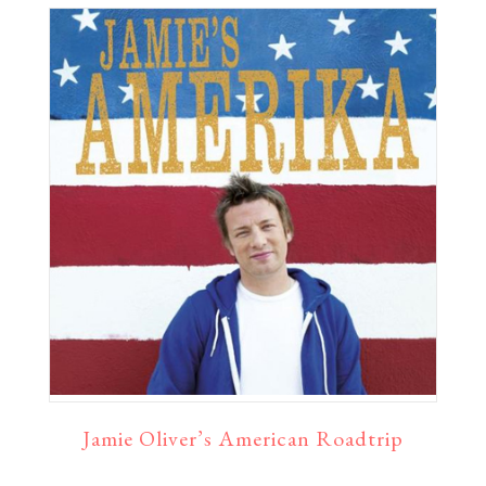
Jamie Oliver’s American Roadtrip