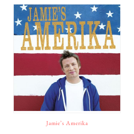
Jamie’s Amerika