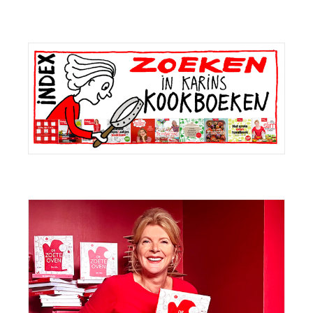
Primaire
Sidebar