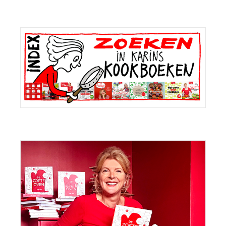
Primaire
Sidebar