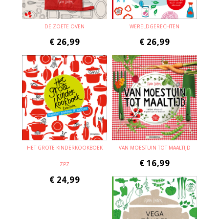
DE ZOETE OVEN
WERELDGERECHTEN
€
26,99
€
26,99
HET GROTE KINDERKOOKBOEK
VAN MOESTUIN TOT MAALTIJD
€
16,99
ZPZ
€
24,99