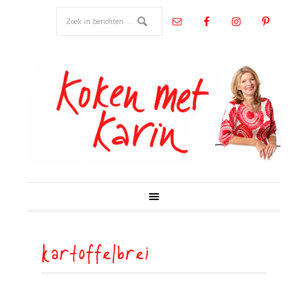
kartoffelbrei