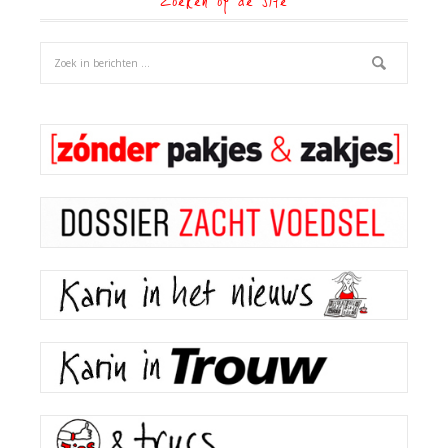
Zoeken op de site