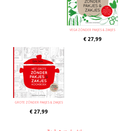
VEGA ZÓNDER PAKJES & ZAKJES
€
27,99
GROTE ZÓNDER PAKJES & ZAKJES
€
27,99