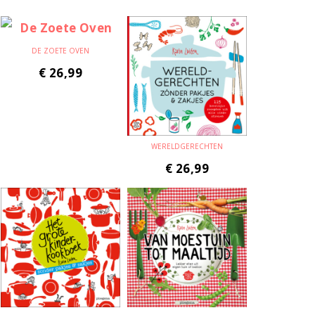
DE ZOETE OVEN
€
26,99
WERELDGERECHTEN
€
26,99