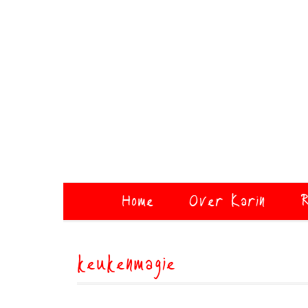
Home
Over Karin
R
keukenmagie