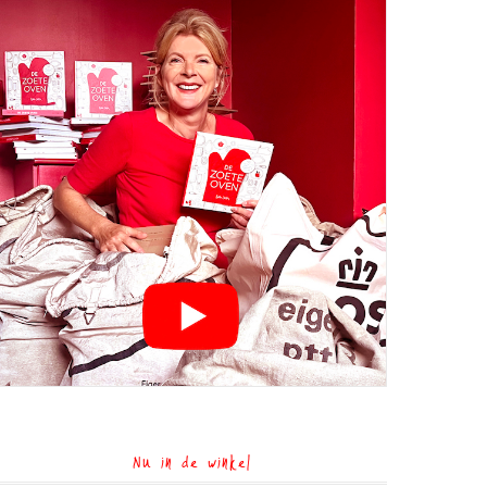
Nu in de winkel