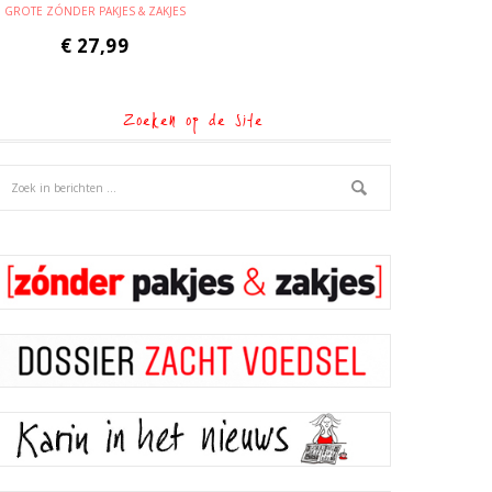
GROTE ZÓNDER PAKJES & ZAKJES
€
27,99
Zoeken op de site