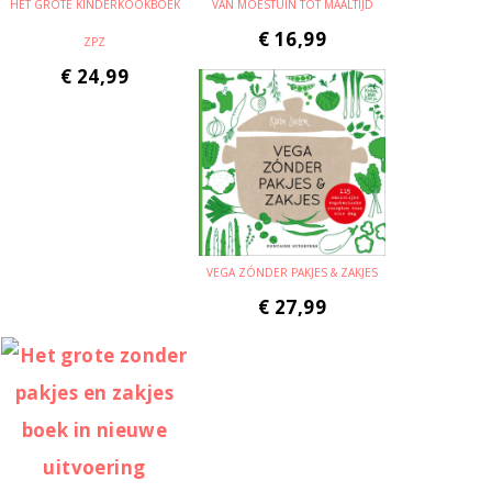
HET GROTE KINDERKOOKBOEK
VAN MOESTUIN TOT MAALTIJD
€
16,99
ZPZ
€
24,99
VEGA ZÓNDER PAKJES & ZAKJES
€
27,99