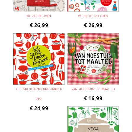
DE ZOETE OVEN
WERELDGERECHTEN
€
26,99
€
26,99
HET GROTE KINDERKOOKBOEK
VAN MOESTUIN TOT MAALTIJD
€
16,99
ZPZ
€
24,99