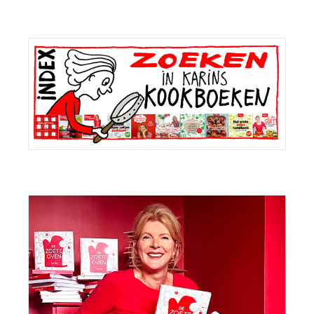
Primaire
Sidebar