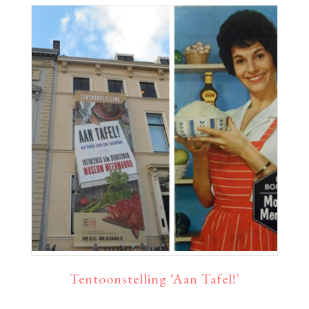
Tentoonstelling ‘Aan Tafel!’