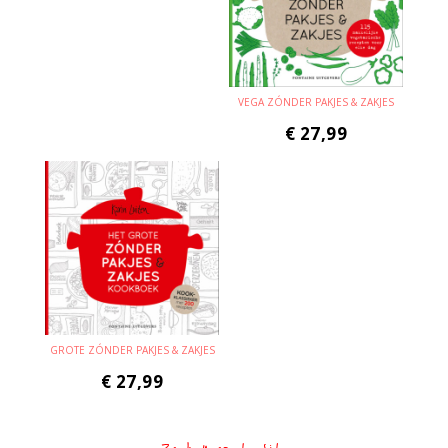
VEGA ZÓNDER PAKJES & ZAKJES
€
27,99
GROTE ZÓNDER PAKJES & ZAKJES
€
27,99