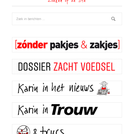
Zoeken op de site