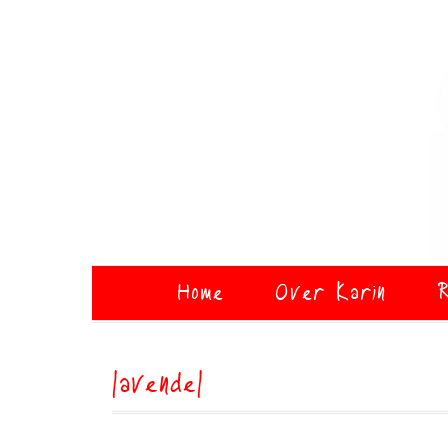
Home
Over Karin
R
lavendel