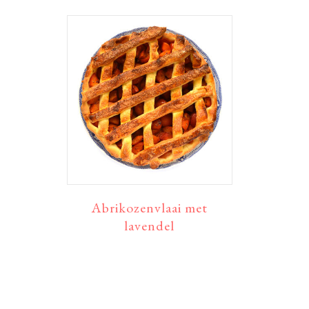
Abrikozenvlaai met
lavendel