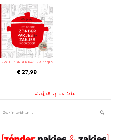
GROTE ZÓNDER PAKJES & ZAKJES
€
27,99
Zoeken op de site