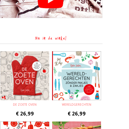
Nu in de winkel
DE ZOETE OVEN
WERELDGERECHTEN
€
26,99
€
26,99