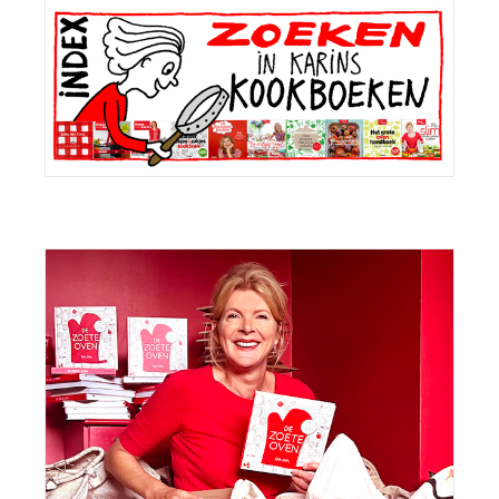
Primaire
Sidebar