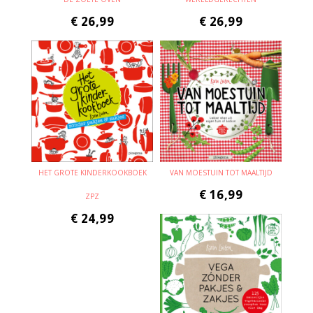
€
26,99
€
26,99
HET GROTE KINDERKOOKBOEK
VAN MOESTUIN TOT MAALTIJD
€
16,99
ZPZ
€
24,99