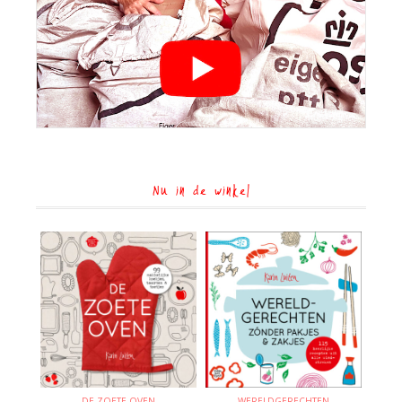
Nu in de winkel
DE ZOETE OVEN
WERELDGERECHTEN