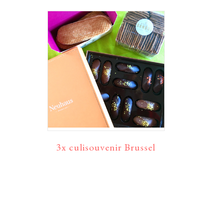
3x culisouvenir Brussel