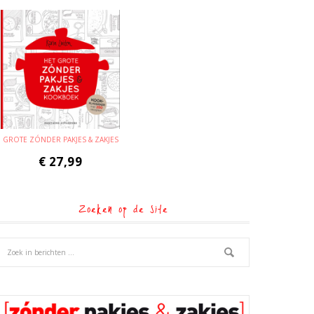
GROTE ZÓNDER PAKJES & ZAKJES
€
27,99
Zoeken op de site