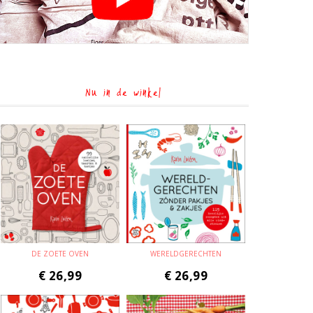
Nu in de winkel
DE ZOETE OVEN
WERELDGERECHTEN
€
26,99
€
26,99