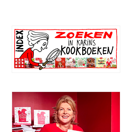
Primaire
Sidebar