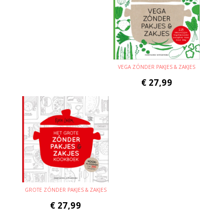
VEGA ZÓNDER PAKJES & ZAKJES
€
27,99
GROTE ZÓNDER PAKJES & ZAKJES
€
27,99