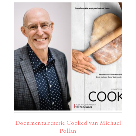
Documentaireserie Cooked van Michael
Pollan