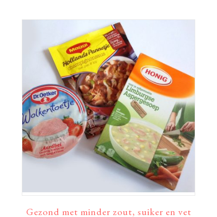
Gezond met minder zout, suiker en vet