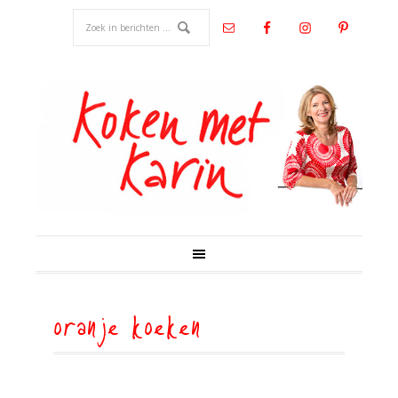
oranje koeken