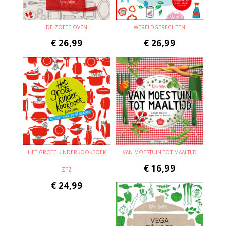
DE ZOETE OVEN
WERELDGERECHTEN
€
26,99
€
26,99
HET GROTE KINDERKOOKBOEK
VAN MOESTUIN TOT MAALTIJD
€
16,99
ZPZ
€
24,99