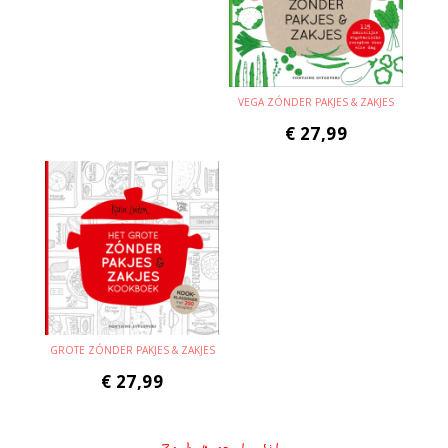
VEGA ZÓNDER PAKJES & ZAKJES
€
27,99
GROTE ZÓNDER PAKJES & ZAKJES
€
27,99