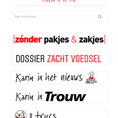
Zoeken op de site