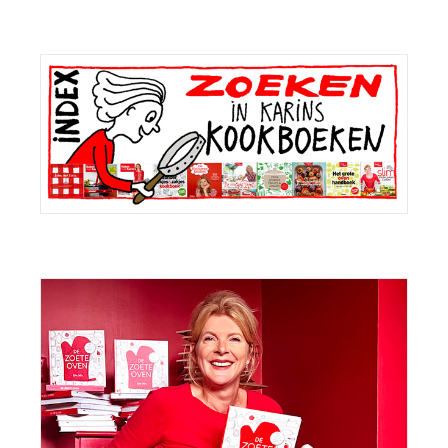
Primaire
Sidebar