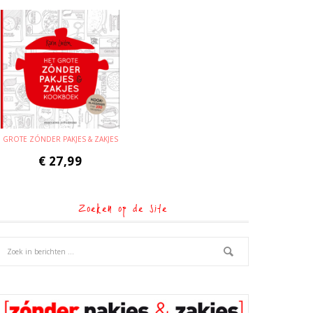
GROTE ZÓNDER PAKJES & ZAKJES
€
27,99
Zoeken op de site