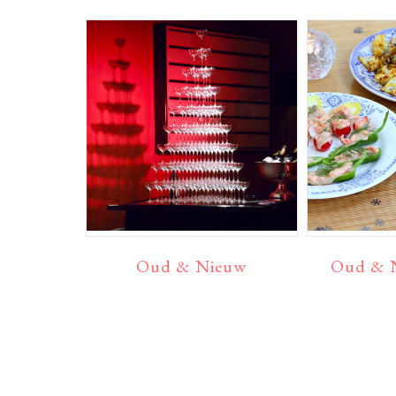
Oud & Nieuw
Oud & N