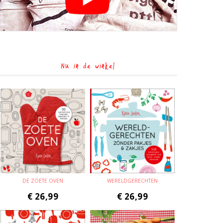
Nu in de winkel
DE ZOETE OVEN
WERELDGERECHTEN
€
26,99
€
26,99