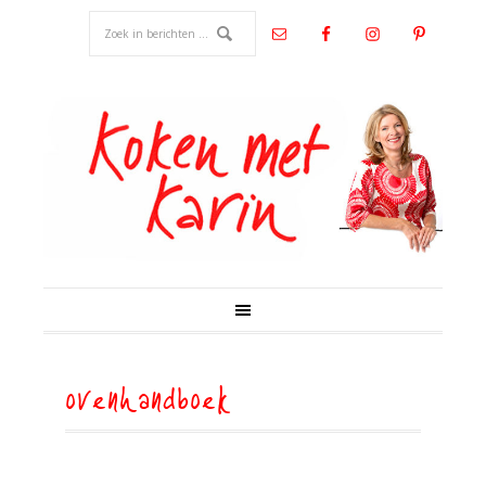
ovenhandboek