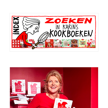
Primaire
Sidebar