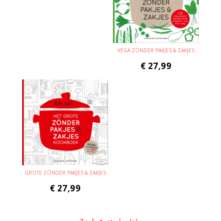
VEGA ZÓNDER PAKJES & ZAKJES
€
27,99
GROTE ZÓNDER PAKJES & ZAKJES
€
27,99