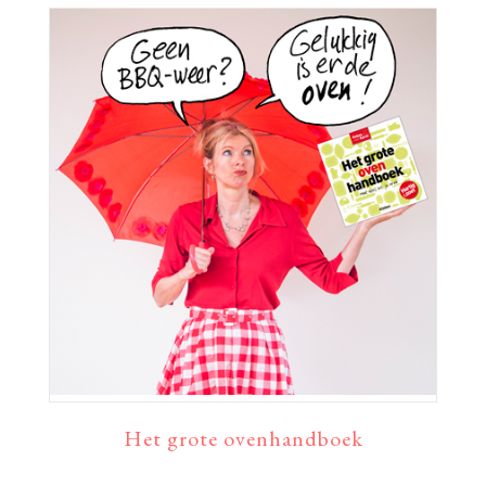
Het grote ovenhandboek