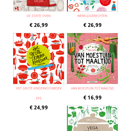
DE ZOETE OVEN
WERELDGERECHTEN
€
26,99
€
26,99
HET GROTE KINDERKOOKBOEK
VAN MOESTUIN TOT MAALTIJD
€
16,99
ZPZ
€
24,99