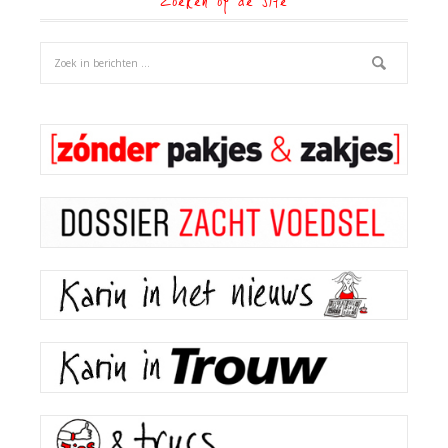
Zoeken op de site