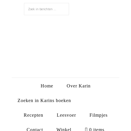
Home
Over Karin
Zoeken in Karins boeken
Recepten
Leesvoer
Filmpjes
Contact
Winkel
0 items