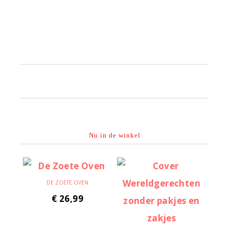
Primaire
Sidebar
Nu in de winkel
DE ZOETE OVEN
€
26,99