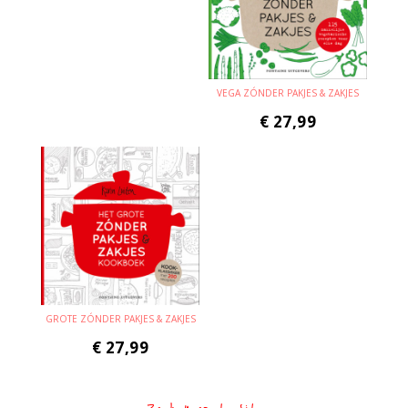
VEGA ZÓNDER PAKJES & ZAKJES
€
27,99
GROTE ZÓNDER PAKJES & ZAKJES
€
27,99