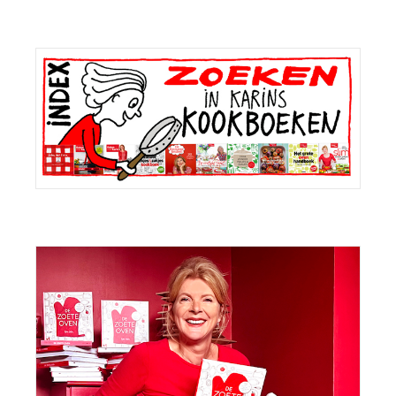
Primaire
Sidebar