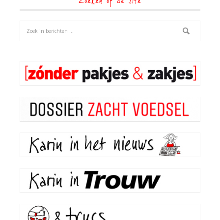
Zoeken op de site