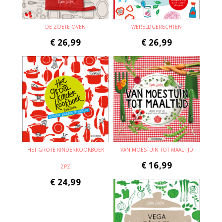
DE ZOETE OVEN
WERELDGERECHTEN
€
26,99
€
26,99
HET GROTE KINDERKOOKBOEK
VAN MOESTUIN TOT MAALTIJD
€
16,99
ZPZ
€
24,99