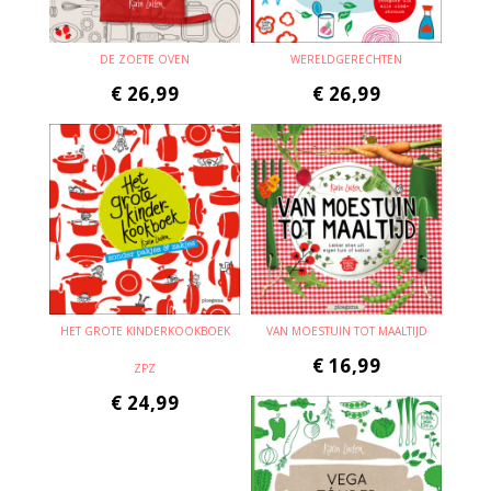
DE ZOETE OVEN
WERELDGERECHTEN
€
26,99
€
26,99
HET GROTE KINDERKOOKBOEK
VAN MOESTUIN TOT MAALTIJD
€
16,99
ZPZ
€
24,99