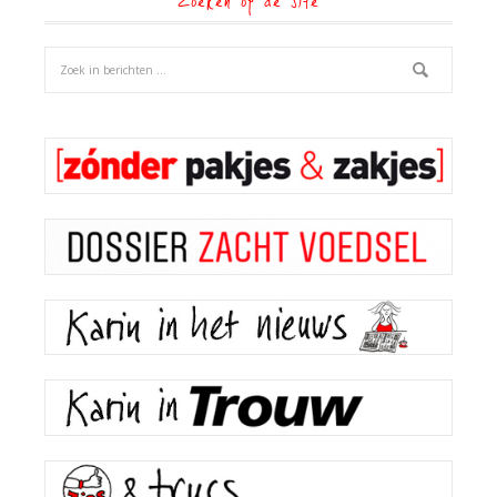
Zoeken op de site