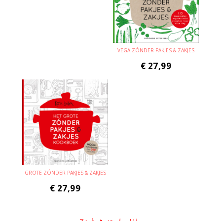
VEGA ZÓNDER PAKJES & ZAKJES
€
27,99
GROTE ZÓNDER PAKJES & ZAKJES
€
27,99