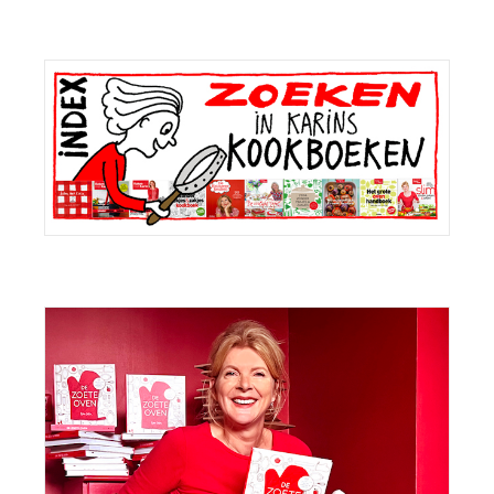
Primaire
Sidebar