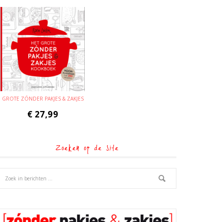
GROTE ZÓNDER PAKJES & ZAKJES
€
27,99
Zoeken op de site