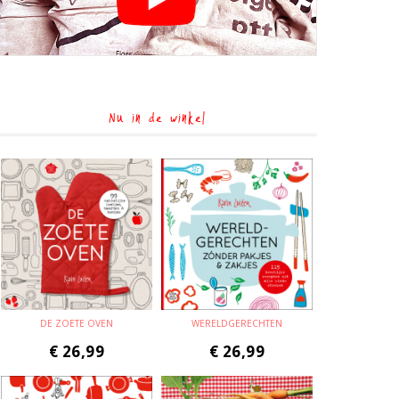
Nu in de winkel
DE ZOETE OVEN
WERELDGERECHTEN
€
26,99
€
26,99