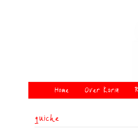
Home
Over Karin
R
quiche