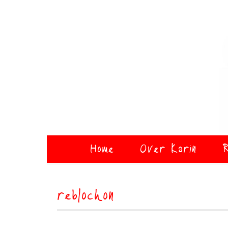
Home
Over Karin
R
reblochon