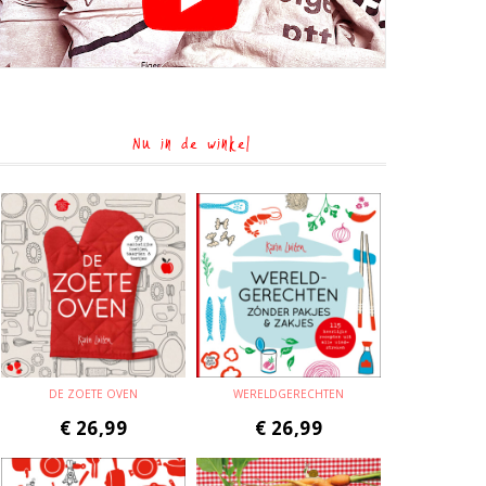
Nu in de winkel
DE ZOETE OVEN
WERELDGERECHTEN
€
26,99
€
26,99