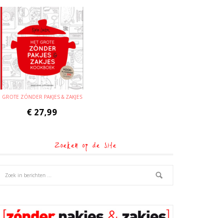
GROTE ZÓNDER PAKJES & ZAKJES
€
27,99
Zoeken op de site