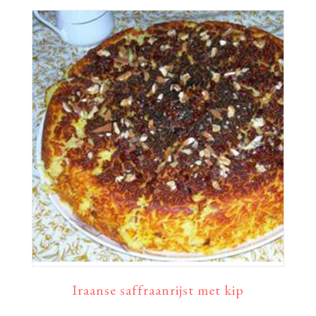
Iraanse saffraanrijst met kip