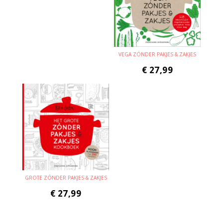
VEGA ZÓNDER PAKJES & ZAKJES
€
27,99
GROTE ZÓNDER PAKJES & ZAKJES
€
27,99