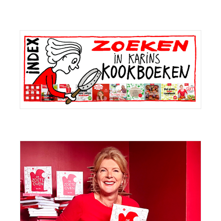
Primaire
Sidebar