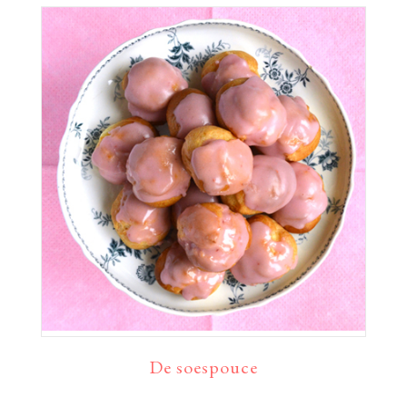
De soespouce