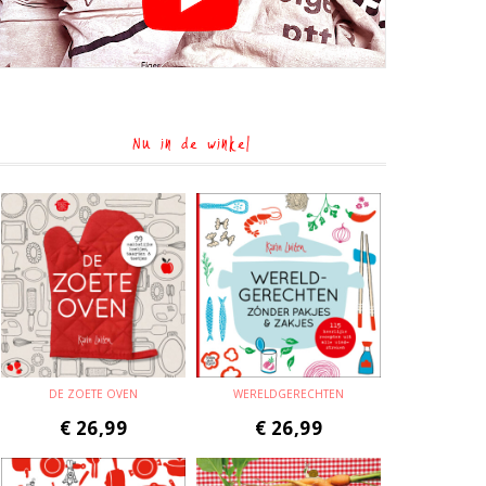
Nu in de winkel
DE ZOETE OVEN
WERELDGERECHTEN
€
26,99
€
26,99