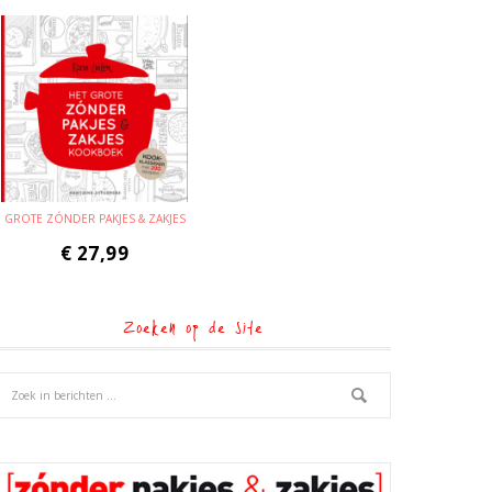
GROTE ZÓNDER PAKJES & ZAKJES
€
27,99
Zoeken op de site