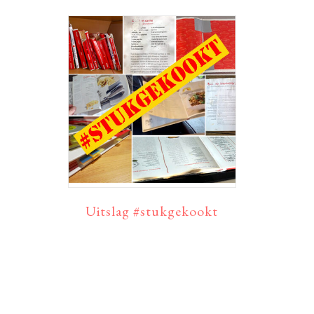
Uitslag #stukgekookt