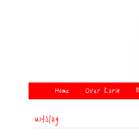
Home
Over Karin
R
uitslag