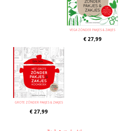
VEGA ZÓNDER PAKJES & ZAKJES
€
27,99
GROTE ZÓNDER PAKJES & ZAKJES
€
27,99