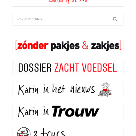
Zoeken op de site