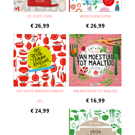
DE ZOETE OVEN
WERELDGERECHTEN
€
26,99
€
26,99
HET GROTE KINDERKOOKBOEK
VAN MOESTUIN TOT MAALTIJD
€
16,99
ZPZ
€
24,99