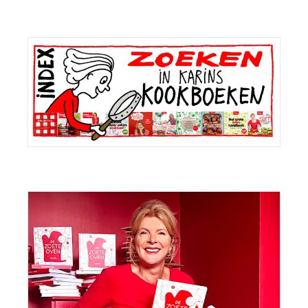
Primaire
Sidebar