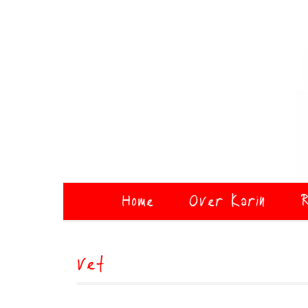
Home
Over Karin
R
vet