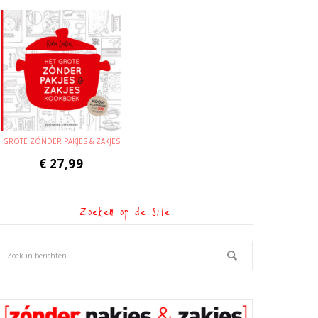
GROTE ZÓNDER PAKJES & ZAKJES
€
27,99
Zoeken op de site