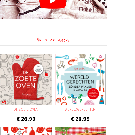
Nu in de winkel
DE ZOETE OVEN
WERELDGERECHTEN
€
26,99
€
26,99